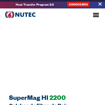
Heat Transfer Program 2.0
CONOCE MÁS
SuperMag HI
2200