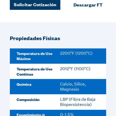
Solicitar Cotización
Descargar FT
Propiedades Físicas
Temperatura de Uso
2200°F (1200°C)
Máximo
Temperatura de Uso
2012°F (1100°C)
Continuo
Química
Calcio, Sílice,
Magnesio
Composición
LBP (Fibra de Baja
Biopersistencia)
Encogimiento @
0-1.5%