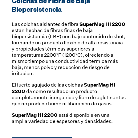
Colchas de Fibra de Baja
Biopersistencia
SuperMag HI 2200
Las colchas aislantes de fibra
están hechas de fibras finas de baja
biopersistencia (LBP) con bajo contenido de shot,
formando un producto flexible de alta resistencia
y propiedades térmicas superiores a
temperaturas 2200°F (1200°C), ofreciendo al
mismo tiempo una conductividad térmica más
baja, menos polvo y reducción de riesgo de
irritación.
SuperMag HI
El fuerte agujado de las colchas
2200
da como resultado un producto
completamente inorgánico y libre de aglutinantes
que no produce humo ni liberación de gases.
SuperMag HI 2200
está disponible en una
amplia variedad de espesores y densidades.