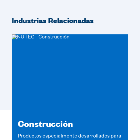
Industrias Relacionadas
Construcción
A
Productos especialmente desarrollados para
Un