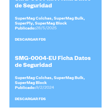
de Seguridad
SuperMag Colchas, SuperMag Bulk,
SuperPly, SuperMag Block
Publicado:
28/5/2025
DESCARGAR FDS
SMG-0004-EU Ficha Datos
de Seguridad
SuperMag Colchas, SuperMag Bulk,
SuperMag Block
Publicado:
9/2/2024
DESCARGAR FDS