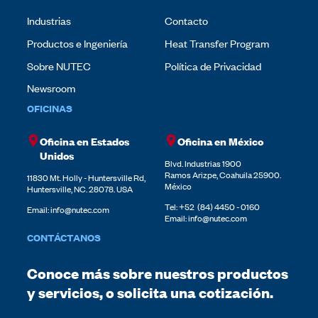
Industrias
Contacto
Productos e Ingeniería
Heat Transfer Program
Sobre NUTEC
Política de Privacidad
Newsroom
OFICINAS
Oficina en Estados
Oficina en México
Unidos
Blvd. Industrias 1900
Ramos Arizpe, Coahuila 25900.
11830 Mt. Holly - Huntersville Rd,
México
Huntersville, NC. 28078. USA
Tel:
+52 (84) 4450 - 0160
Email: info@nutec.com
Email:
info@nutec.com
CONTÁCTANOS
Conoce más sobre nuestros productos
y servicios, o solicita una cotización.