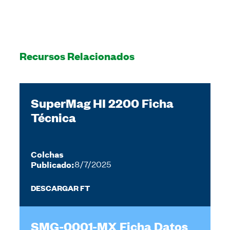
Recursos Relacionados
SuperMag HI 2200 Ficha
Técnica
Colchas
Publicado:
8/7/2025
DESCARGAR FT
SMG-0001-MX Ficha Datos