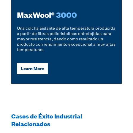
MaxWool®
3000
Una colcha aislante de alta temperatura producida
a partir de fibras policristalinas entretejidas para
mayor resistencia, dando como resultado un
producto con rendimiento excepcional a muy altas
temperaturas.
Learn More
Casos de Éxito Industrial
Relacionados