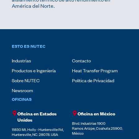
América del Norte.
ESTO ES NUTEC
Industrias
Contacto
Productos e Ingeniería
Heat Transfer Program
Sobre NUTEC
Política de Privacidad
Newsroom
OFICINAS
Oficina en Estados
Oficina en México
Unidos
Blvd. Industrias 1900
Ramos Arizpe, Coahuila 25900.
11830 Mt. Holly - Huntersville Rd,
México
Huntersville, NC. 28078. USA