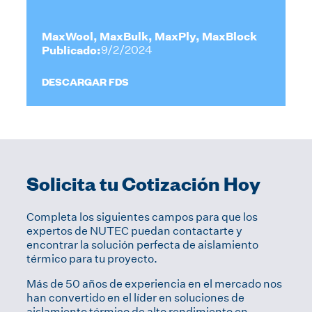
MaxWool, MaxBulk, MaxPly, MaxBlock
Publicado:
9/2/2024
DESCARGAR FDS
Solicita tu Cotización Hoy
Completa los siguientes campos para que los
expertos de NUTEC puedan contactarte y
encontrar la solución perfecta de aislamiento
térmico para tu proyecto.
Más de 50 años de experiencia en el mercado nos
han convertido en el líder en soluciones de
aislamiento térmico de alto rendimiento en