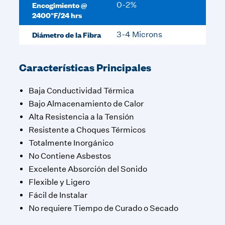
Encogimiento @
0-2%
2400°F/24 hrs
Diámetro de la Fibra
3-4 Microns
Características Principales
Baja Conductividad Térmica
Bajo Almacenamiento de Calor
Alta Resistencia a la Tensión
Resistente a Choques Térmicos
Totalmente Inorgánico
No Contiene Asbestos
Excelente Absorción del Sonido
Flexible y Ligero
Fácil de Instalar
No requiere Tiempo de Curado o Secado