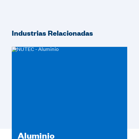
Industrias Relacionadas
Aluminio
A