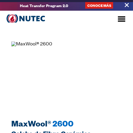
Heat Transfer Program 2.0
CONOCE MÁS
MaxWool®
2600