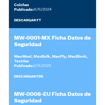
Colchas
Publicado:
6/6/2024
DESCARGAR FT
MW-0001-MX Ficha Datos de
Seguridad
MaxWool, MaxBulk, MaxPly, MaxBlock,
Textiles
Publicado:
2/6/2025
DESCARGAR FDS
MW-0006-EU Ficha Datos de
Seguridad