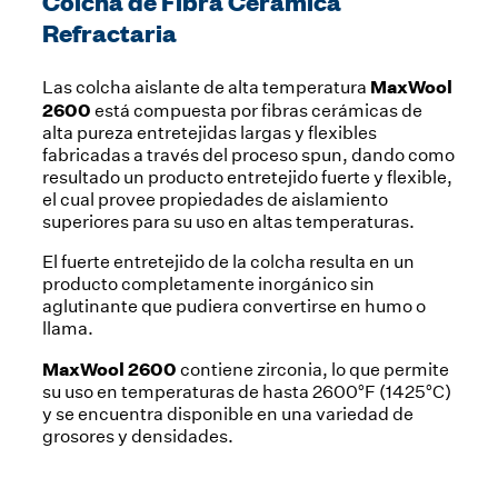
Colcha de Fibra Cerámica
Refractaria
MaxWool
Las
colcha aislante
de alta temperatura
2600
está compuesta por
fibras cerámicas
de
alta pureza entretejidas largas y flexibles
fabricadas a través del proceso spun, dando como
resultado un producto entretejido fuerte y flexible,
el cual provee propiedades de aislamiento
superiores para su uso en altas temperaturas.
El fuerte entretejido de la colcha resulta en un
producto completamente inorgánico sin
aglutinante que pudiera convertirse en humo o
llama.
MaxWool 2600
contiene zirconia, lo que permite
su uso en temperaturas de hasta 2600°F (1425°C)
y se encuentra disponible en una variedad de
grosores y densidades.