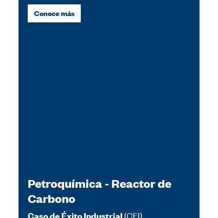
Conoce más
Petroquímica - Reactor de
Carbono
(CEI)
Caso de Éxito Industrial